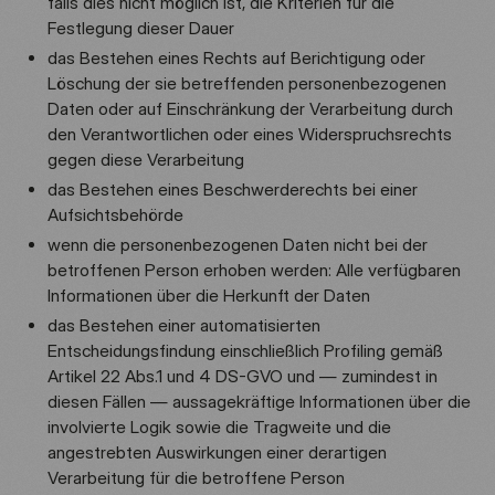
falls dies nicht möglich ist, die Kriterien für die
Festlegung dieser Dauer
das Bestehen eines Rechts auf Berichtigung oder
Löschung der sie betreffenden personenbezogenen
Daten oder auf Einschränkung der Verarbeitung durch
den Verantwortlichen oder eines Widerspruchsrechts
gegen diese Verarbeitung
das Bestehen eines Beschwerderechts bei einer
Aufsichtsbehörde
wenn die personenbezogenen Daten nicht bei der
betroffenen Person erhoben werden: Alle verfügbaren
Informationen über die Herkunft der Daten
das Bestehen einer automatisierten
Entscheidungsfindung einschließlich Profiling gemäß
Artikel 22 Abs.1 und 4 DS-GVO und — zumindest in
diesen Fällen — aussagekräftige Informationen über die
involvierte Logik sowie die Tragweite und die
angestrebten Auswirkungen einer derartigen
Verarbeitung für die betroffene Person