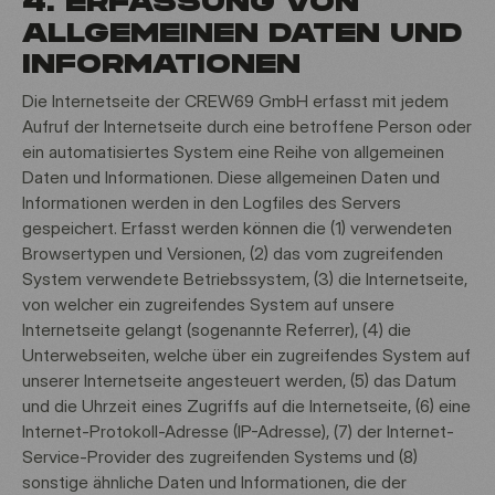
4. ERFASSUNG VON
ALLGEMEINEN DATEN UND
INFORMATIONEN
Die Internetseite der CREW69 GmbH erfasst mit jedem
Aufruf der Internetseite durch eine betroffene Person oder
ein automatisiertes System eine Reihe von allgemeinen
Daten und Informationen. Diese allgemeinen Daten und
Informationen werden in den Logfiles des Servers
gespeichert. Erfasst werden können die (1) verwendeten
Browsertypen und Versionen, (2) das vom zugreifenden
System verwendete Betriebssystem, (3) die Internetseite,
von welcher ein zugreifendes System auf unsere
Internetseite gelangt (sogenannte Referrer), (4) die
Unterwebseiten, welche über ein zugreifendes System auf
unserer Internetseite angesteuert werden, (5) das Datum
und die Uhrzeit eines Zugriffs auf die Internetseite, (6) eine
Internet-Protokoll-Adresse (IP-Adresse), (7) der Internet-
Service-Provider des zugreifenden Systems und (8)
sonstige ähnliche Daten und Informationen, die der