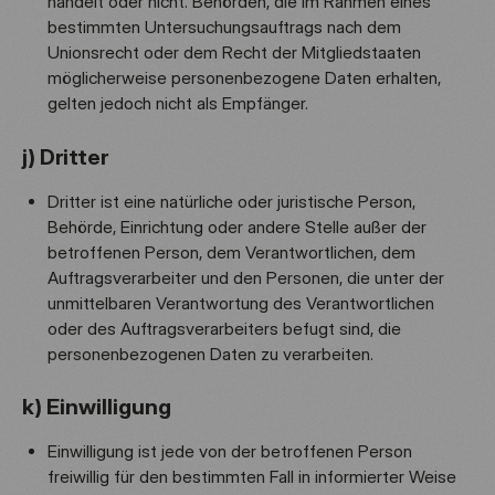
handelt oder nicht. Behörden, die im Rahmen eines
bestimmten Untersuchungsauftrags nach dem
Unionsrecht oder dem Recht der Mitgliedstaaten
möglicherweise personenbezogene Daten erhalten,
gelten jedoch nicht als Empfänger.
j) Dritter
Dritter ist eine natürliche oder juristische Person,
Behörde, Einrichtung oder andere Stelle außer der
betroffenen Person, dem Verantwortlichen, dem
Auftragsverarbeiter und den Personen, die unter der
unmittelbaren Verantwortung des Verantwortlichen
oder des Auftragsverarbeiters befugt sind, die
personenbezogenen Daten zu verarbeiten.
k) Einwilligung
Einwilligung ist jede von der betroffenen Person
freiwillig für den bestimmten Fall in informierter Weise