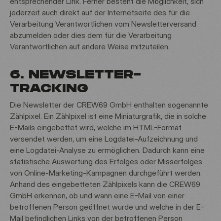
entsprechender Link. Ferner besteht die Möglichkeit, sich
jederzeit auch direkt auf der Internetseite des für die
Verarbeitung Verantwortlichen vom Newsletterversand
abzumelden oder dies dem für die Verarbeitung
Verantwortlichen auf andere Weise mitzuteilen.
6. NEWSLETTER-
TRACKING
Die Newsletter der CREW69 GmbH enthalten sogenannte
Zählpixel. Ein Zählpixel ist eine Miniaturgrafik, die in solche
E-Mails eingebettet wird, welche im HTML-Format
versendet werden, um eine Logdatei-Aufzeichnung und
eine Logdatei-Analyse zu ermöglichen. Dadurch kann eine
statistische Auswertung des Erfolges oder Misserfolges
von Online-Marketing-Kampagnen durchgeführt werden.
Anhand des eingebetteten Zählpixels kann die CREW69
GmbH erkennen, ob und wann eine E-Mail von einer
betroffenen Person geöffnet wurde und welche in der E-
Mail befindlichen Links von der betroffenen Person